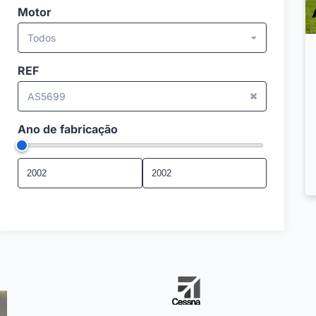
Motor
Todos
REF
AS5699
Ano de fabricação