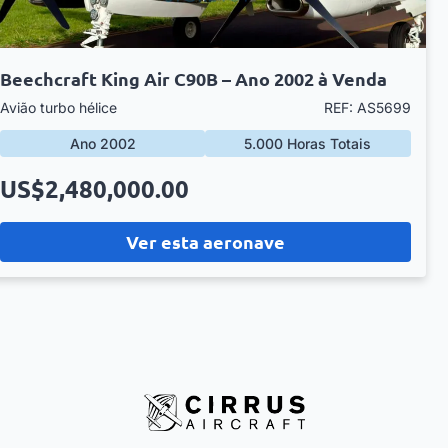
Beechcraft King Air C90B – Ano 2002 à Venda
Avião turbo hélice
REF: AS5699
Ano 2002
5.000 Horas Totais
US$2,480,000.00
Ver esta aeronave