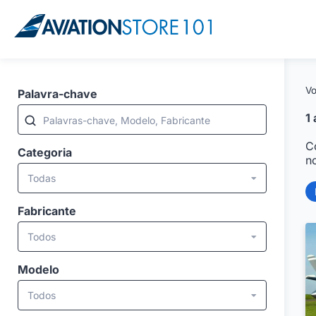
Vo
Palavra-chave
1
Palavras-chave, Modelo, Fabricante
C
Categoria
n
Todas
Fabricante
Todos
Modelo
Todos