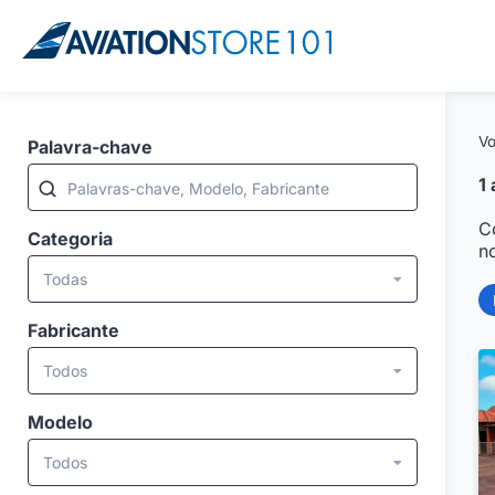
Vo
Palavra-chave
1
Palavras-chave, Modelo, Fabricante
C
Categoria
n
Todas
Fabricante
Todos
Modelo
Todos