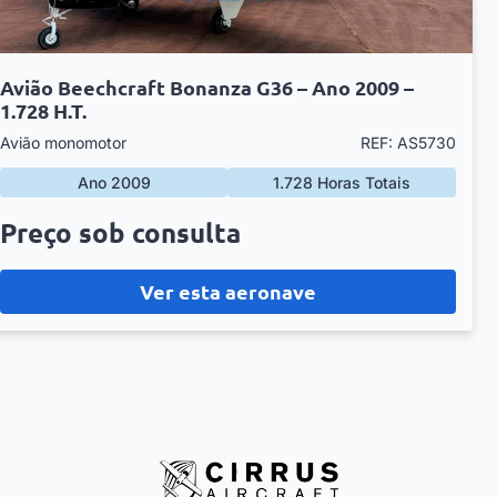
Avião Beechcraft Bonanza G36 – Ano 2009 –
1.728 H.T.
Avião monomotor
REF: AS5730
Ano 2009
1.728 Horas Totais
Preço sob consulta
Ver esta aeronave