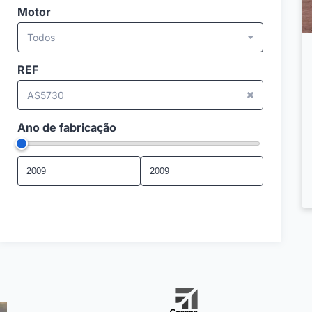
Motor
Todos
REF
AS5730
Ano de fabricação