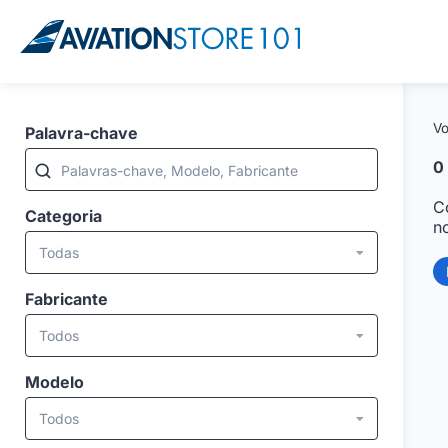
Vo
Palavra-chave
0
Palavras-chave, Modelo, Fabricante
C
Categoria
n
Todas
Fabricante
Todos
Modelo
Todos