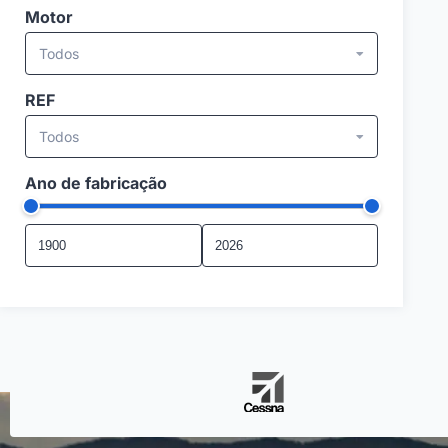
Motor
Todos
REF
Todos
Ano de fabricação