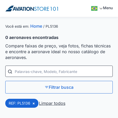
Menu
Home
Você está em:
/
PL5136
0
aeronaves encontradas
Compare faixas de preço, veja fotos, fichas técnicas
e encontre a aeronave ideal no nosso catálogo de
aeronaves.
Palavras-chave, Modelo, Fabricante
Filtrar busca
Limpar todos
REF: PL5136
×