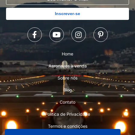
Inscrever-se
Home
Aeronaves à venda
Sobre nós
Blog
Contato
Política de Privacidade
Termos e condições