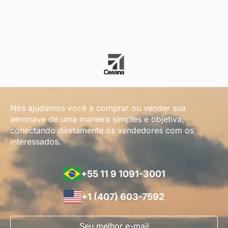
Nós ajudamos você a comprar ou vender sua
aeronave de uma maneira simples e objetiva,
conectando diretamente os vendedores com os
interessados.
+55 11 9 1091-3001
+1 (407) 603-7592