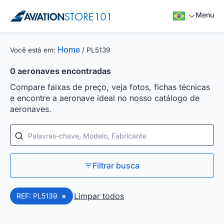
Menu
Home
Você está em:
/
PL5139
0
aeronaves encontradas
Compare faixas de preço, veja fotos, fichas técnicas
e encontre a aeronave ideal no nosso catálogo de
aeronaves.
Palavras-chave, Modelo, Fabricante
Filtrar busca
Limpar todos
REF: PL5139
×