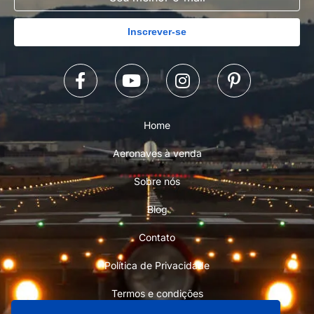
Inscrever-se
Home
Aeronaves à venda
Sobre nós
Blog
Contato
Política de Privacidade
Termos e condições