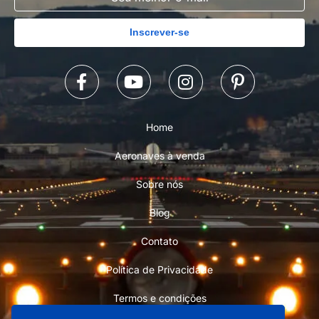
Inscrever-se
Home
Aeronaves à venda
Sobre nós
Blog
Contato
Política de Privacidade
Termos e condições