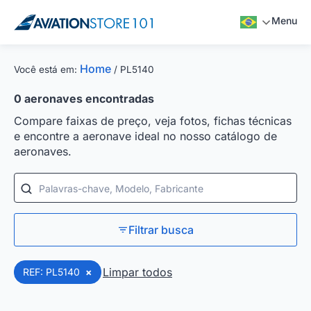
Menu
Home
Você está em:
/
PL5140
0
aeronaves encontradas
Compare faixas de preço, veja fotos, fichas técnicas
e encontre a aeronave ideal no nosso catálogo de
aeronaves.
Palavras-chave, Modelo, Fabricante
Filtrar busca
Limpar todos
REF: PL5140
×