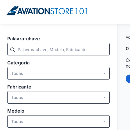
Vo
Palavra-chave
0
Palavras-chave, Modelo, Fabricante
C
Categoria
n
Todas
Fabricante
Todos
Modelo
Todos