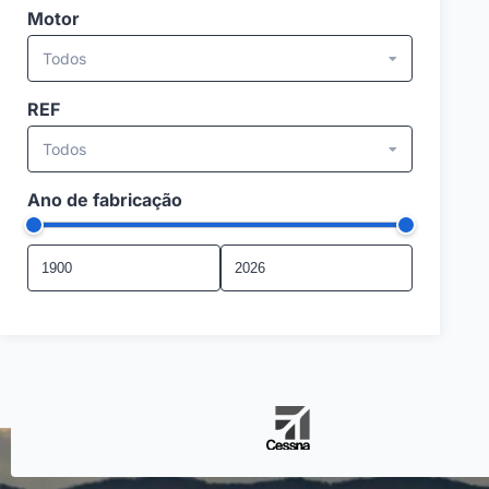
Motor
Todos
REF
Todos
Ano de fabricação