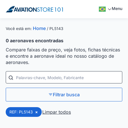
Menu
Home
Você está em:
/
PL5143
0
aeronaves encontradas
Compare faixas de preço, veja fotos, fichas técnicas
e encontre a aeronave ideal no nosso catálogo de
aeronaves.
Palavras-chave, Modelo, Fabricante
Filtrar busca
Limpar todos
REF: PL5143
×