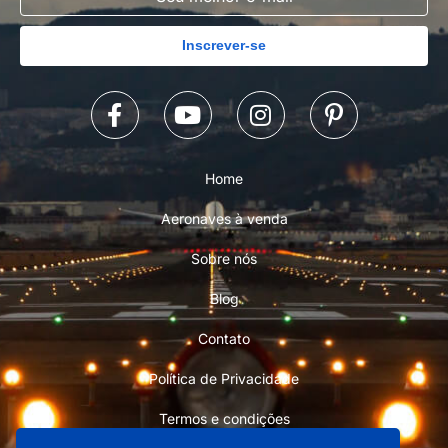
Inscrever-se
Home
Aeronaves à venda
Sobre nós
Blog
Contato
Política de Privacidade
Termos e condições