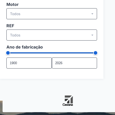
Motor
Todos
REF
Todos
Ano de fabricação