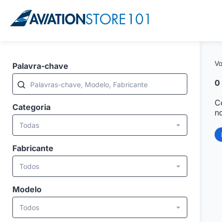
Vo
Palavra-chave
0
Palavras-chave, Modelo, Fabricante
C
Categoria
n
Todas
Fabricante
Todos
Modelo
Todos