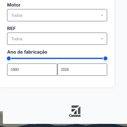
Motor
Todos
REF
Todos
Ano de fabricação