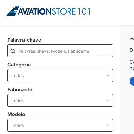
Vo
Palavra-chave
0
Palavras-chave, Modelo, Fabricante
C
Categoria
n
Todas
Fabricante
Todos
Modelo
Todos