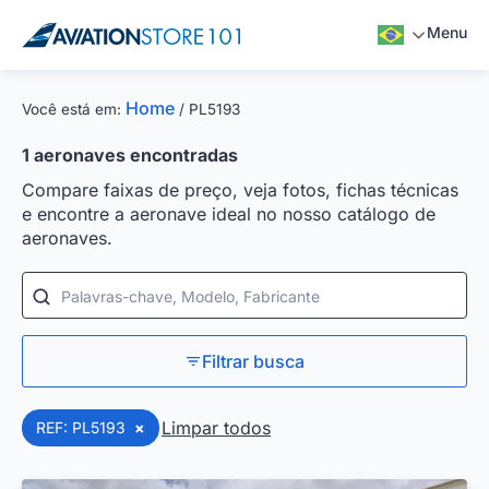
Menu
Home
Você está em:
/
PL5193
1
aeronaves encontradas
Compare faixas de preço, veja fotos, fichas técnicas
e encontre a aeronave ideal no nosso catálogo de
aeronaves.
Palavras-chave, Modelo, Fabricante
Filtrar busca
Limpar todos
REF: PL5193
×