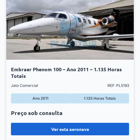
Embraer Phenom 100 – Ano 2011 – 1.135 Horas
Totais
Jato Comercial
REF: PL5193
Ano 2011
1.135 Horas Totais
Preço sob consulta
Ver esta aeronave