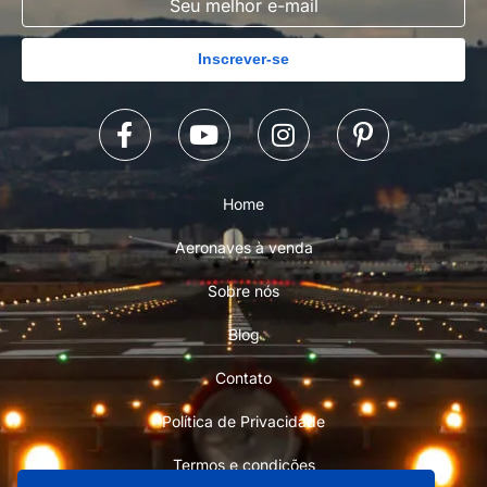
Inscrever-se
Home
Aeronaves à venda
Sobre nós
Blog
Contato
Política de Privacidade
Termos e condições