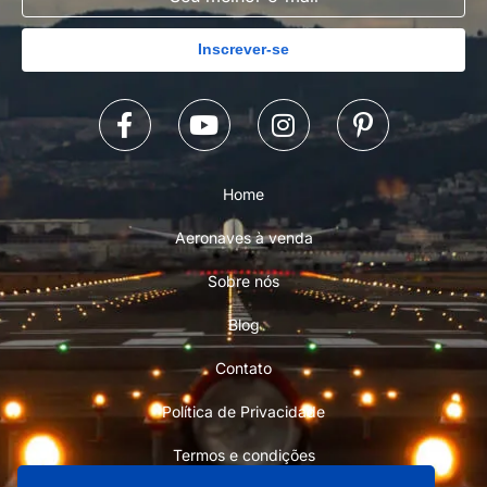
Inscrever-se
Home
Aeronaves à venda
Sobre nós
Blog
Contato
Política de Privacidade
Termos e condições