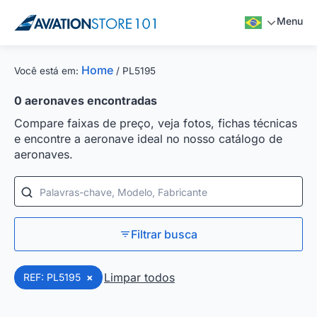
Menu
Home
Você está em:
/
PL5195
0
aeronaves encontradas
Compare faixas de preço, veja fotos, fichas técnicas
e encontre a aeronave ideal no nosso catálogo de
aeronaves.
Palavras-chave, Modelo, Fabricante
Filtrar busca
Limpar todos
REF: PL5195
×