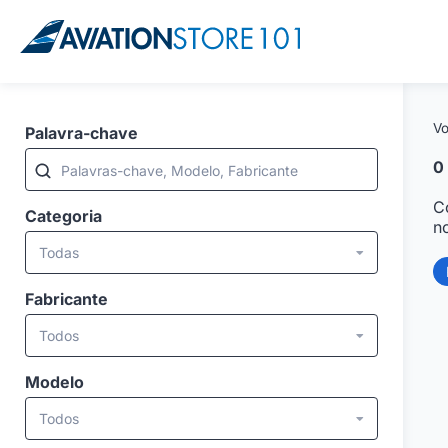
Vo
Palavra-chave
0
Palavras-chave, Modelo, Fabricante
C
Categoria
n
Todas
Fabricante
Todos
Modelo
Todos