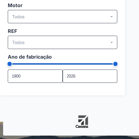
Motor
Todos
REF
Todos
Ano de fabricação