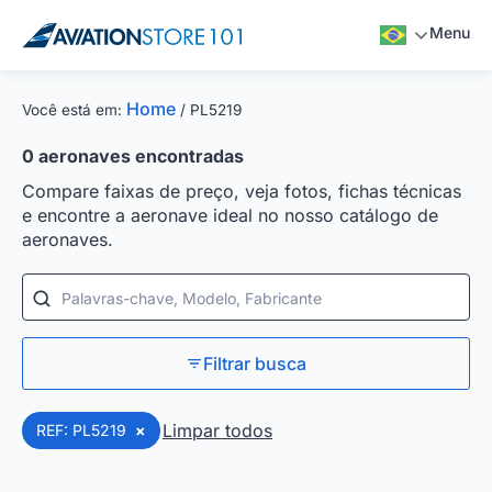
Menu
Home
Você está em:
/
PL5219
0
aeronaves encontradas
Compare faixas de preço, veja fotos, fichas técnicas
e encontre a aeronave ideal no nosso catálogo de
aeronaves.
Palavras-chave, Modelo, Fabricante
Filtrar busca
Limpar todos
REF: PL5219
×