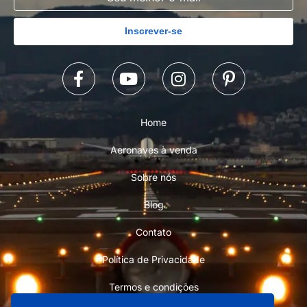
Inscrever-se
Home
Aeronaves à venda
Sobre nós
Blog
Contato
Política de Privacidade
Termos e condições