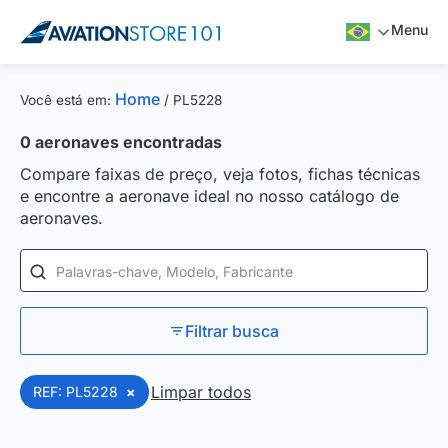
Menu
Home
Você está em:
/
PL5228
0
aeronaves encontradas
Compare faixas de preço, veja fotos, fichas técnicas
e encontre a aeronave ideal no nosso catálogo de
aeronaves.
Palavras-chave, Modelo, Fabricante
Filtrar busca
Limpar todos
REF: PL5228
×