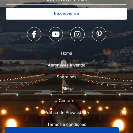
Inscrever-se
Home
Aeronaves à venda
Sobre nós
Blog
Contato
Política de Privacidade
Termos e condições