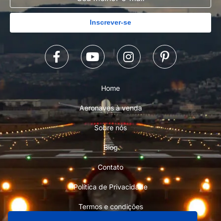
Inscrever-se
Home
Aeronaves à venda
Sobre nós
Blog
Contato
Política de Privacidade
Termos e condições