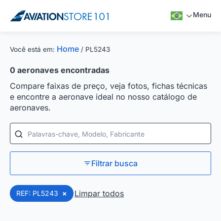
Menu
Home
Você está em:
/
PL5243
0
aeronaves encontradas
Compare faixas de preço, veja fotos, fichas técnicas
e encontre a aeronave ideal no nosso catálogo de
aeronaves.
Palavras-chave, Modelo, Fabricante
Filtrar busca
Limpar todos
REF: PL5243
×