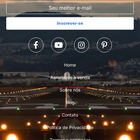
Inscrever-se
Home
Aeronaves à venda
Sobre nós
Blog
Contato
Política de Privacidade
Termos e condições