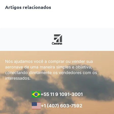
Artigos relacionados
Nós ajudamos você a comprar ou vender sua
aeronave de uma maneira simples e objetiva,
conectando diretamente os vendedores com os
interessados.
+55 11 9 1091-3001
+1 (407) 603-7592