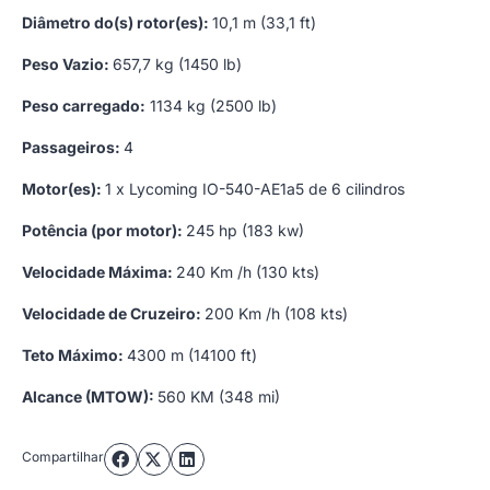
Diâmetro do(s) rotor(es):
10,1 m (33,1 ft)
Peso Vazio:
657,7 kg (1450 lb)
Peso carregado:
1134 kg (2500 lb)
Passageiros:
4
Motor(es):
1 x Lycoming IO-540-AE1a5 de 6 cilindros
Potência (por motor):
245 hp (183 kw)
Velocidade Máxima:
240 Km /h (130 kts)
Velocidade de Cruzeiro:
200 Km /h (108 kts)
Teto Máximo:
4300 m (14100 ft)
Alcance (MTOW):
560 KM (348 mi)
Compartilhar