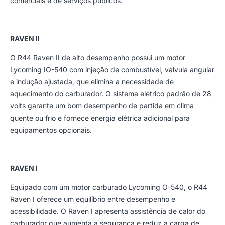
comerciais e de serviços públicos.
RAVEN II
O R44 Raven II de alto desempenho possui um motor
Lycoming IO-540 com injeção de combustível, válvula angular
e indução ajustada, que elimina a necessidade de
aquecimento do carburador. O sistema elétrico padrão de 28
volts garante um bom desempenho de partida em clima
quente ou frio e fornece energia elétrica adicional para
equipamentos opcionais.
RAVEN I
Equipado com um motor carburado Lycoming O-540, o R44
Raven I oferece um equilíbrio entre desempenho e
acessibilidade. O Raven I apresenta assistência de calor do
carburador que aumenta a segurança e reduz a carga de