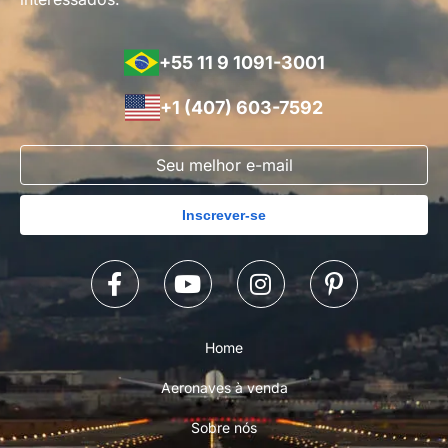
+55 11 9 1091-3001
+1 (407) 603-7592
Inscrever-se
Home
Aeronaves à venda
Sobre nós