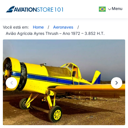
Menu
Home
/
Aeronaves
/
Você está em:
Avião Agrícola Ayres Thrush – Ano 1972 – 3.852 H.T.