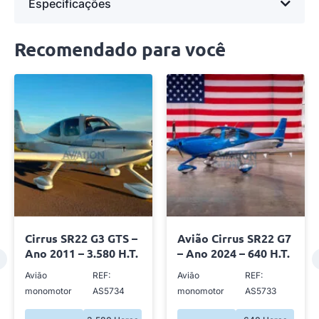
Especificações
Recomendado para você
Cirrus SR22 G3 GTS –
Avião Cirrus SR22 G7
Ano 2011 – 3.580 H.T.
– Ano 2024 – 640 H.T.
Avião
REF:
Avião
REF:
monomotor
AS5734
monomotor
AS5733