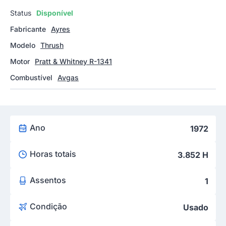
Status
Disponível
Fabricante
Ayres
Modelo
Thrush
Motor
Pratt & Whitney R-1341
Combustível
Avgas
Ano
1972
Horas totais
3.852 H
Assentos
1
Condição
Usado