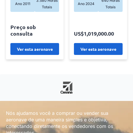
3.580 Horas
640 Horas
Ano 2011
Ano 2024
Totais
Totais
Preço sob
consulta
US$1,019,000.00
Ver esta aeronave
Ver esta aeronave
Nós ajudamos você a comprar ou vender sua
aeronave de uma maneira simples e objetiva,
conectando diretamente os vendedores com os
interessados.