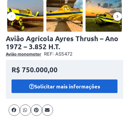
Avião Agrícola Ayres Thrush – Ano
1972 – 3.852 H.T.
REF: AS5472
Avião monomotor
R$ 750.000,00
Solicitar mais informações