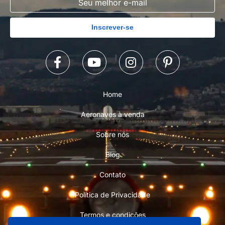
Inscrever-se
Home
Aeronaves à venda
Sobre nós
Blog
Contato
Política de Privacidade
Termos e condições