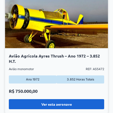
Avião Agrícola Ayres Thrush – Ano 1972 – 3.852
H.T.
Avião monomotor
REF: AS5472
Ano 1972
3.852 Horas Totais
R$ 750.000,00
Ver esta aeronave