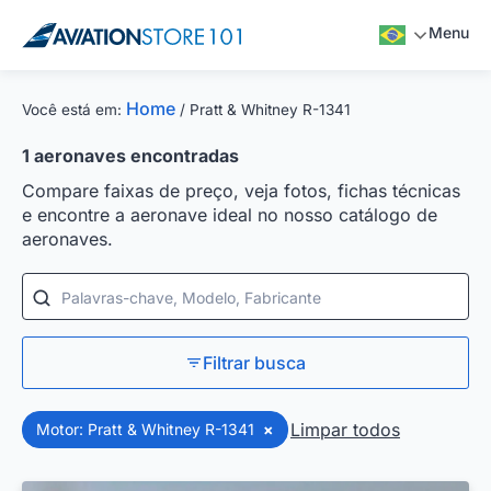
Menu
Home
Você está em:
/
Pratt & Whitney R-1341
1
aeronaves encontradas
Compare faixas de preço, veja fotos, fichas técnicas
e encontre a aeronave ideal no nosso catálogo de
aeronaves.
Palavras-chave, Modelo, Fabricante
Filtrar busca
Limpar todos
Motor: Pratt & Whitney R-1341
×