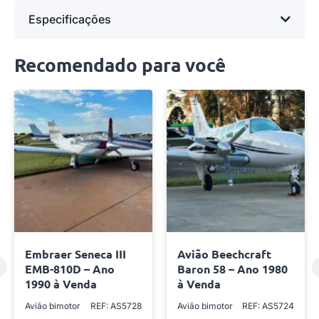
Especificações
Recomendado para você
Embraer Seneca III
Avião Beechcraft
EMB-810D – Ano
Baron 58 – Ano 1980
1990 à Venda
à Venda
Avião bimotor
REF: AS5728
Avião bimotor
REF: AS5724