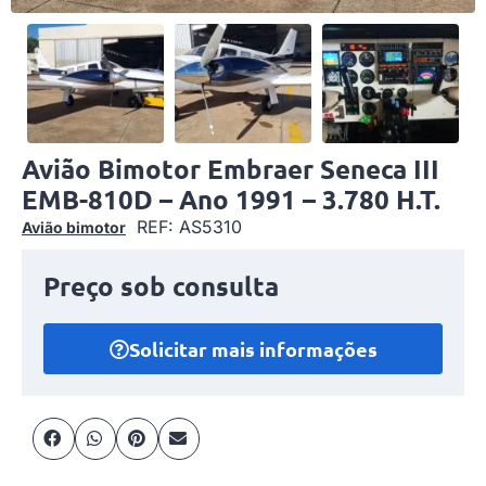
Avião Bimotor Embraer Seneca III
EMB-810D – Ano 1991 – 3.780 H.T.
REF: AS5310
Avião bimotor
Preço sob consulta
Solicitar mais informações