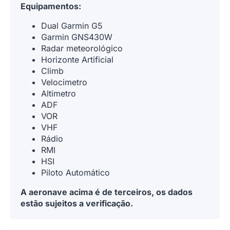
Equipamentos:
Dual Garmin G5
Garmin GNS430W
Radar meteorológico
Horizonte Artificial
Climb
Velocimetro
Altimetro
ADF
VOR
VHF
Rádio
RMI
HSI
Piloto Automático
A aeronave acima é de terceiros, os dados
estão sujeitos a verificação.