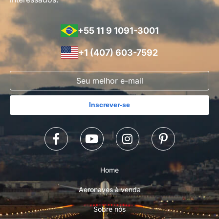
+55 11 9 1091-3001
+1 (407) 603-7592
Inscrever-se
Home
Aeronaves à venda
Sobre nós