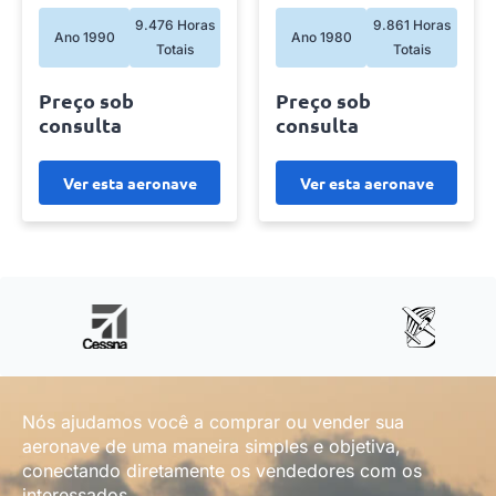
9.476 Horas
9.861 Horas
Ano 1990
Ano 1980
Totais
Totais
Preço sob
Preço sob
consulta
consulta
Ver esta aeronave
Ver esta aeronave
Nós ajudamos você a comprar ou vender sua
aeronave de uma maneira simples e objetiva,
conectando diretamente os vendedores com os
interessados.