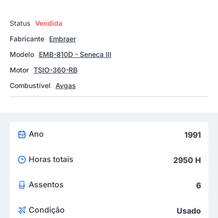
Status
Vendida
Fabricante
Embraer
Modelo
EMB-810D - Seneca III
Motor
TSIO-360-RB
Combustível
Avgas
Ano
1991
Horas totais
2950 H
Assentos
6
Condição
Usado