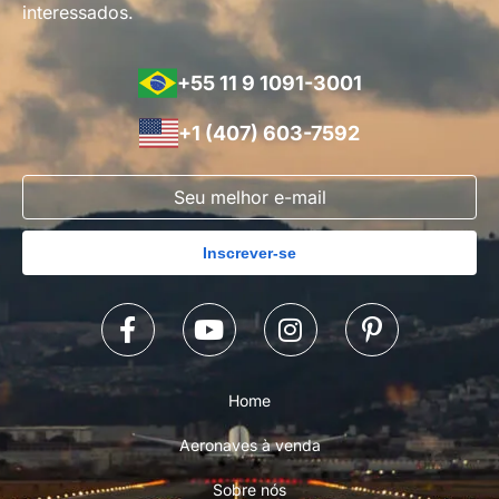
interessados.
+55 11 9 1091-3001
+1 (407) 603-7592
Inscrever-se
Home
Aeronaves à venda
Sobre nós