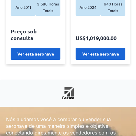
3.580 Horas
640 Horas
Ano 2011
Ano 2024
Totais
Totais
Preço sob
consulta
US$1,019,000.00
Ver esta aeronave
Ver esta aeronave
Nós ajudamos você a comprar ou vender sua
aeronave de uma maneira simples e objetiva,
conectando diretamente os vendedores com os