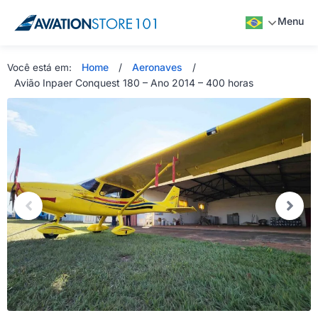
Menu
Home
/
Aeronaves
/
Você está em:
Avião Inpaer Conquest 180 – Ano 2014 – 400 horas