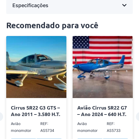
Especificações
Recomendado para você
Cirrus SR22 G3 GTS –
Avião Cirrus SR22 G7
Ano 2011 – 3.580 H.T.
– Ano 2024 – 640 H.T.
Avião
REF:
Avião
REF:
monomotor
AS5734
monomotor
AS5733