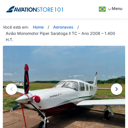
Menu
Home
/
Aeronaves
/
Você está em:
Avião Monomotor Piper Saratoga ll TC – Ano 2008 – 1.400
H.T.