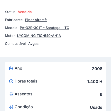
Status
Vendida
Fabricante
Piper Aircraft
Modelo
PA-32R-301T - Saratoga II TC
Motor
LYCOMING TIO-540-AH1A
Combustível
Avgas
Ano
2008
Horas totais
1.400 H
Assentos
6
Condição
Usado