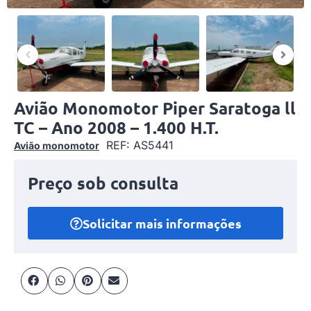
Avião Monomotor Piper Saratoga ll
TC – Ano 2008 – 1.400 H.T.
REF: AS5441
Avião monomotor
Preço sob consulta
Solicitar mais informações