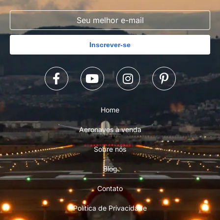
Inscrever-se
Home
Aeronaves à venda
Sobre nós
Blog
Contato
Política de Privacidade