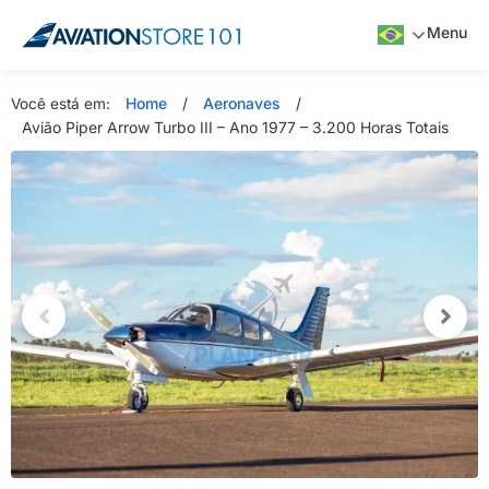
Menu
Home
/
Aeronaves
/
Você está em:
Avião Piper Arrow Turbo III – Ano 1977 – 3.200 Horas Totais