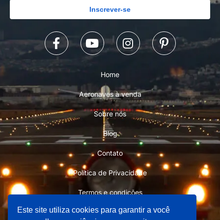
Inscrever-se
Home
Aeronaves à venda
Sobre nós
Blog
Contato
Política de Privacidade
Termos e condições
Este site utiliza cookies para garantir a você