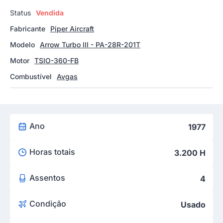
Status
Vendida
Fabricante
Piper Aircraft
Modelo
Arrow Turbo III - PA-28R-201T
Motor
TSIO-360-FB
Combustível
Avgas
Ano
1977
Horas totais
3.200 H
Assentos
4
Condição
Usado