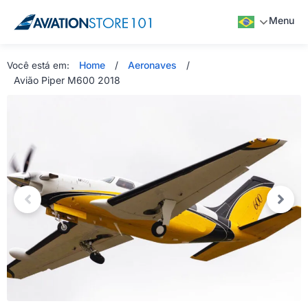
Menu
Home
/
Aeronaves
/
Você está em:
Avião Piper M600 2018