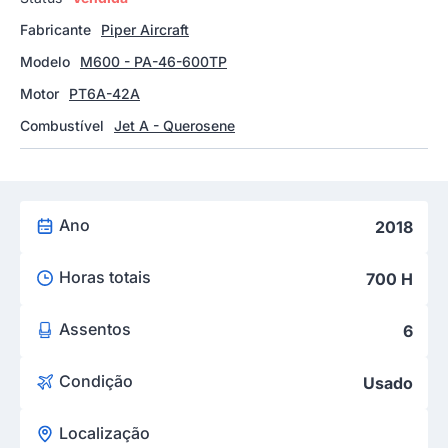
Fabricante
Piper Aircraft
Modelo
M600 - PA-46-600TP
Motor
PT6A-42A
Combustível
Jet A - Querosene
Ano
2018
Horas totais
700 H
Assentos
6
Condição
Usado
Localização