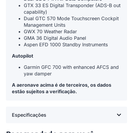
GTX 33 ES Digital Transponder (ADS-B out
capability)
Dual GTC 570 Mode Touchscreen Cockpit
Management Units
GWX 70 Weather Radar
GMA 36 Digital Audio Panel
Aspen EFD 1000 Standby Instruments
Auto
pilot
Garmin GFC 700 with enhanced AFCS and
yaw damper
A aeronave acima é de terceiros, os dados
estão sujeitos a verificação.
Especificações