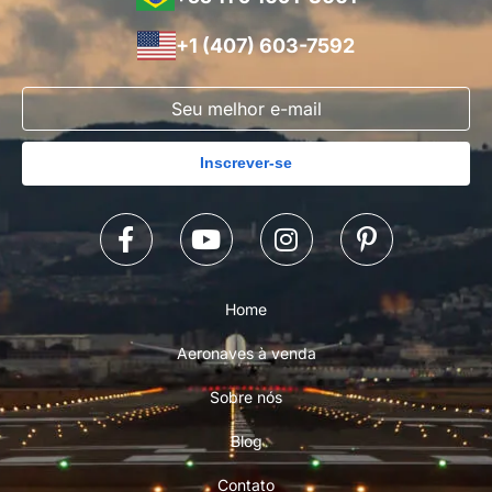
+1 (407) 603-7592
Inscrever-se
Home
Aeronaves à venda
Sobre nós
Blog
Contato