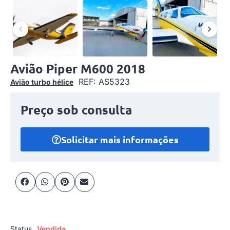
Avião Piper M600 2018
REF: AS5323
Avião turbo hélice
Preço sob consulta
Solicitar mais informações
Status
Vendida