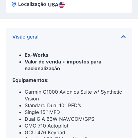
Localização
USA
Visão geral
Ex-Works
Valor de venda + impostos para
nacionalização
Equipamentos:
Garmin G1000 Avionics Suite w/ Synthetic
Vision
Standard Dual 10″ PFD’s
Single 15″ MFD
Dual GIA 63W NAV/COM/GPS
GMC 710 Autopilot
GCU 476 Keypad