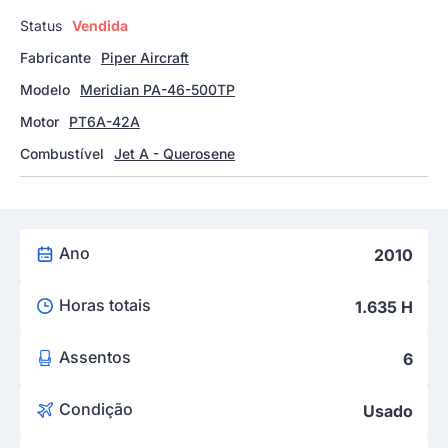
Status
Vendida
Fabricante
Piper Aircraft
Modelo
Meridian PA-46-500TP
Motor
PT6A-42A
Combustível
Jet A - Querosene
Ano
2010
Horas totais
1.635 H
Assentos
6
Condição
Usado