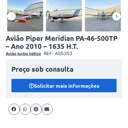
Avião Piper Meridian PA-46-500TP
– Ano 2010 – 1635 H.T.
REF: AS5353
Avião turbo hélice
Preço sob consulta
Solicitar mais informações