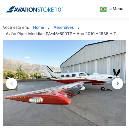
Menu
Home
/
Aeronaves
/
Você está em:
Avião Piper Meridian PA-46-500TP – Ano 2010 – 1635 H.T.