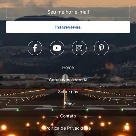
Inscrever-se
Home
Aeronaves à venda
Sobre nós
Blog
Contato
Política de Privacidade