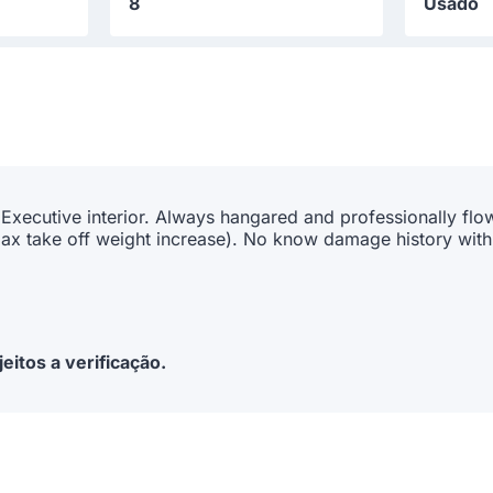
8
Usado
xecutive interior. Always hangared and professionally flow
(max take off weight increase). No know damage history wit
eitos a verificação.