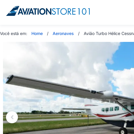
Home
/
Aeronaves
/
Avião Turbo Hélice Cess
Você está em: