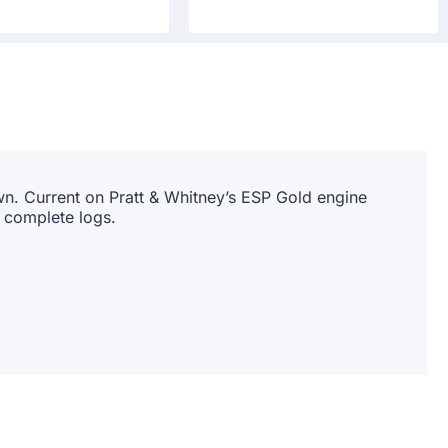
n. Current on Pratt & Whitney’s ESP Gold engine
h complete logs.