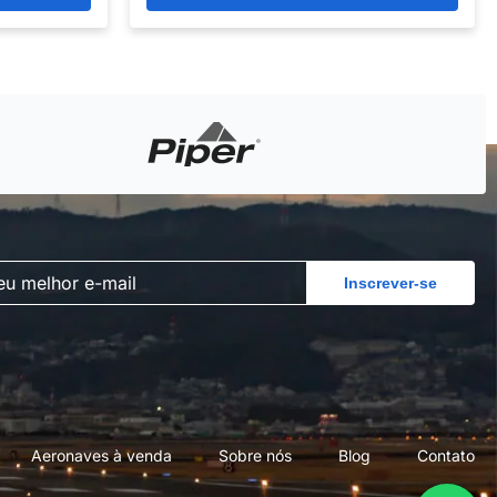
Inscrever-se
Aeronaves à venda
Sobre nós
Blog
Contato