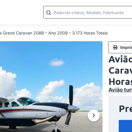
Palavras-chave, Modelo, Fabricante
na Grand Caravan 208B – Ano 2009 – 3.173 Horas Totais
Impri
Aviã
Cara
Horas
Avião tur
Pr