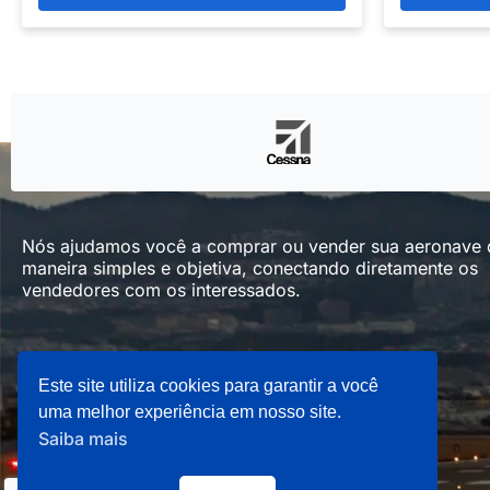
Nós ajudamos você a comprar ou vender sua aeronave
maneira simples e objetiva, conectando diretamente os
vendedores com os interessados.
Este site utiliza cookies para garantir a você
uma melhor experiência em nosso site.
Saiba mais