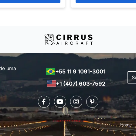
 de uma
+55 11 9 1091-3001
+1 (407) 603-7592
Home