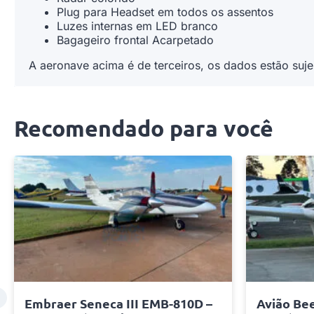
Plug para Headset em todos os assentos
Luzes internas em LED branco
Bagageiro frontal Acarpetado
A aeronave acima é de terceiros, os dados estão sujei
Recomendado para você
Embraer Seneca III EMB-810D –
Avião Bee