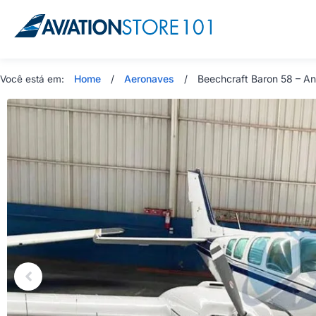
Home
/
Aeronaves
/
Beechcraft Baron 58 – An
Você está em: