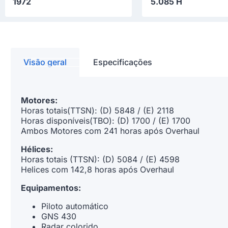
1972
5.085 H
Visão geral
Especificações
Motores:
Horas totais(TTSN): (D) 5848 / (E) 2118
Horas disponíveis(TBO): (D) 1700 / (E) 1700
Ambos Motores com 241 horas após Overhaul
Hélices:
Horas totais (TTSN): (D) 5084 / (E) 4598
Helices com 142,8 horas após Overhaul
Equipamentos:
Piloto automático
GNS 430
Radar colorido