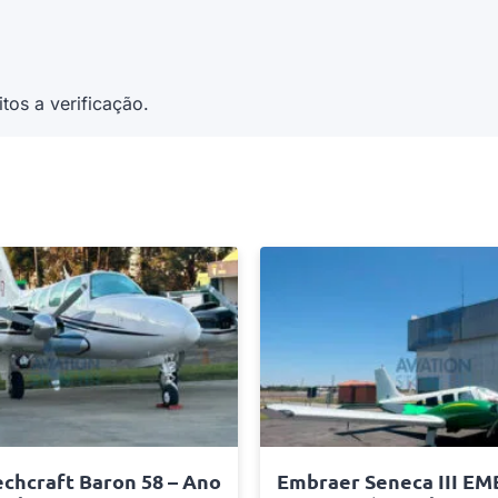
tos a verificação.
chcraft Baron 58 – Ano
Embraer Seneca III EM