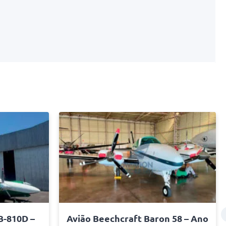
B-810D –
Avião Beechcraft Baron 58 – Ano