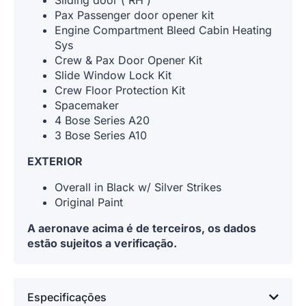
Sliding door ( RH )
Pax Passenger door opener kit
Engine Compartment Bleed Cabin Heating
Sys
Crew & Pax Door Opener Kit
Slide Window Lock Kit
Crew Floor Protection Kit
Spacemaker
4 Bose Series A20
3 Bose Series A10
EXTERIOR
Overall in Black w/ Silver Strikes
Original Paint
A aeronave acima é de terceiros, os dados
estão sujeitos a verificação.
Especificações