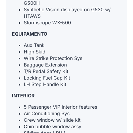
G500H
Synthetic Vision displayed on G530 w/
HTAWS
Stormscope WX-500
EQUIPAMENTO
Aux Tank
High Skid
Wire Strike Protection Sys
Baggage Extension
T/R Pedal Safety Kit
Locking Fuel Cap Kit
LH Step Handle Kit
INTERIOR
5 Passenger VIP interior features
Air Conditioning Sys
Crew window w/ slide kit
Chin bubble window assy