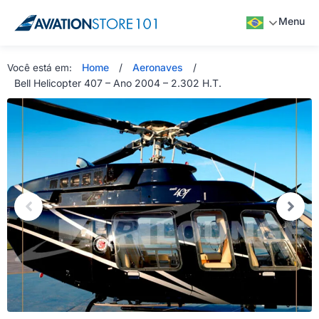
Menu
Home
/
Aeronaves
/
Você está em:
Bell Helicopter 407 – Ano 2004 – 2.302 H.T.