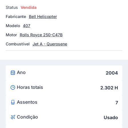
Status
Vendida
Fabricante
Bell Helicopter
Modelo
407
Motor
Rolls Royce 250-C47B
Combustível
Jet A - Querosene
Ano
2004
Horas totais
2.302 H
Assentos
7
Condição
Usado