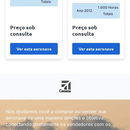
Totais
1.600 Horas
Ano 2012
Totais
Preço sob
Preço sob
consulta
consulta
Ver esta aeronave
Ver esta aeronave
Nós ajudamos você a comprar ou vender sua
aeronave de uma maneira simples e objetiva,
conectando diretamente os vendedores com os