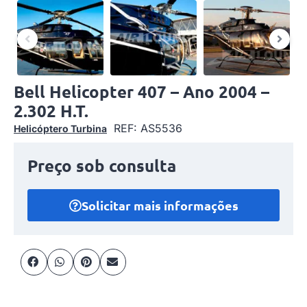
Bell Helicopter 407 – Ano 2004 –
2.302 H.T.
REF: AS5536
Helicóptero Turbina
Preço sob consulta
Solicitar mais informações