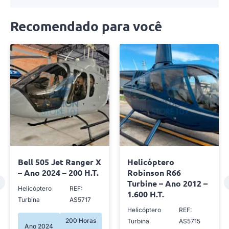
Recomendado para você
Bell 505 Jet Ranger X
Helicóptero
– Ano 2024 – 200 H.T.
Robinson R66
Turbine – Ano 2012 –
Helicóptero
REF:
1.600 H.T.
Turbina
AS5717
Helicóptero
REF:
200 Horas
Turbina
AS5715
Ano 2024