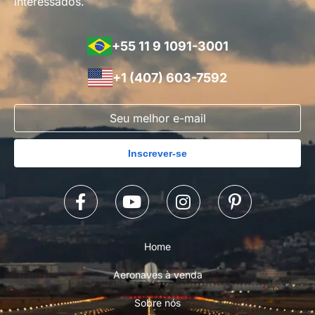
interessados.
+55 11 9 1091-3001
+1 (407) 603-7592
Inscrever-se
Home
Aeronaves à venda
Sobre nós