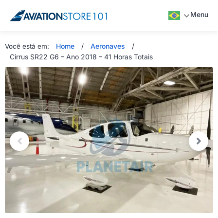
Menu
Home
/
Aeronaves
/
Você está em:
Cirrus SR22 G6 – Ano 2018 – 41 Horas Totais