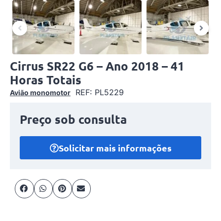
Cirrus SR22 G6 – Ano 2018 – 41
Horas Totais
REF: PL5229
Avião monomotor
Preço sob consulta
Solicitar mais informações