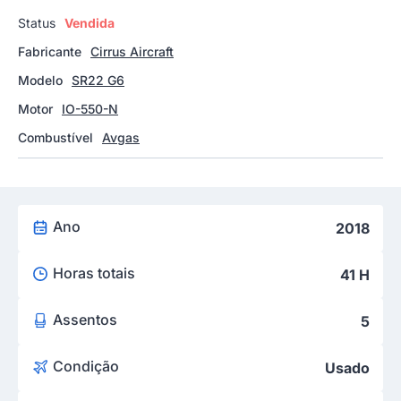
Status
Vendida
Fabricante
Cirrus Aircraft
Modelo
SR22 G6
Motor
IO-550-N
Combustível
Avgas
Ano
2018
Horas totais
41 H
Assentos
5
Condição
Usado