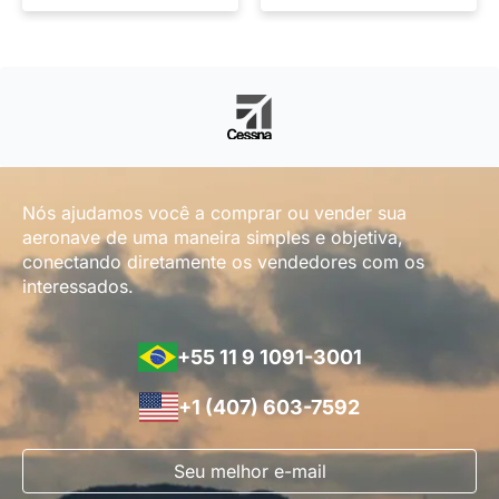
Nós ajudamos você a comprar ou vender sua
aeronave de uma maneira simples e objetiva,
conectando diretamente os vendedores com os
interessados.
+55 11 9 1091-3001
+1 (407) 603-7592