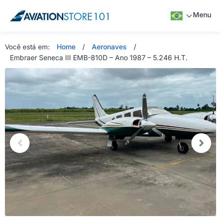
Menu
Home
/
Aeronaves
/
Você está em:
Embraer Seneca III EMB-810D – Ano 1987 – 5.246 H.T.