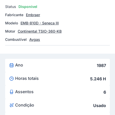
Status
Disponível
Fabricante
Embraer
Modelo
EMB-810D - Seneca III
Motor
Continental TSIO-360-KB
Combustível
Avgas
Ano
1987
Horas totais
5.246 H
Assentos
6
Condição
Usado