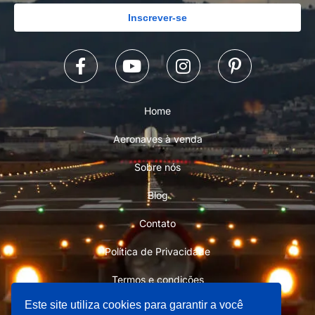
Inscrever-se
Home
Aeronaves à venda
Sobre nós
Blog
Contato
Política de Privacidade
Termos e condições
Este site utiliza cookies para garantir a você