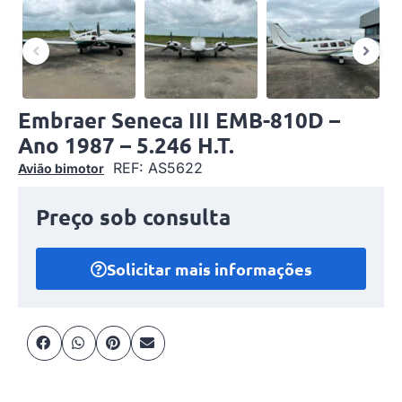
Embraer Seneca III EMB-810D –
Ano 1987 – 5.246 H.T.
REF: AS5622
Avião bimotor
Preço sob consulta
Solicitar mais informações