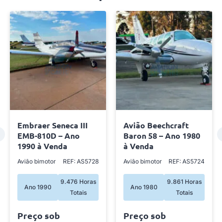
Embraer Seneca III
Avião Beechcraft
EMB-810D – Ano
Baron 58 – Ano 1980
1990 à Venda
à Venda
Avião bimotor
REF: AS5728
Avião bimotor
REF: AS5724
9.476 Horas
9.861 Horas
Ano 1990
Ano 1980
Totais
Totais
Preço sob
Preço sob