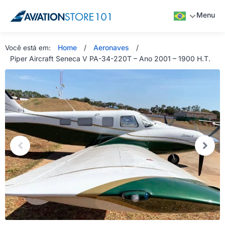
Menu
Home
/
Aeronaves
/
Você está em:
Piper Aircraft Seneca V PA-34-220T – Ano 2001 – 1900 H.T.