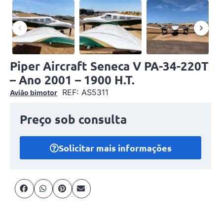
Piper Aircraft Seneca V PA-34-220T
– Ano 2001 – 1900 H.T.
REF: AS5311
Avião bimotor
Preço sob consulta
Solicitar mais informações