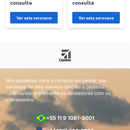
consulta
consulta
Ver esta aeronave
Ver esta aeronave
Nós ajudamos você a comprar ou vender sua
aeronave de uma maneira simples e objetiva,
conectando diretamente os vendedores com os
interessados.
+55 11 9 1091-3001