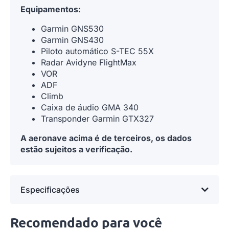
Equipamentos:
Garmin GNS530
Garmin GNS430
Piloto automático S-TEC 55X
Radar Avidyne FlightMax
VOR
ADF
Climb
Caixa de áudio GMA 340
Transponder Garmin GTX327
A aer
onave acima é de terceiros, os dados
estão sujeitos a verificação.
Especificações
Recomendado para você