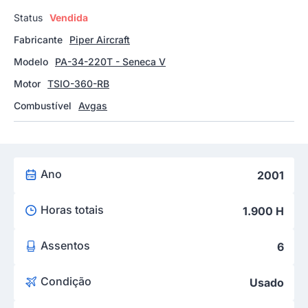
Status
Vendida
Fabricante
Piper Aircraft
Modelo
PA-34-220T - Seneca V
Motor
TSIO-360-RB
Combustível
Avgas
Ano
2001
Horas totais
1.900 H
Assentos
6
Condição
Usado