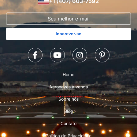
+1 (407) 603-7592
Inscrever-se
Home
Aeronaves à venda
Sobre nós
Blog
Contato
Política de Privacidade