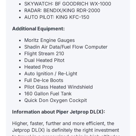
SKYWATCH: BF GOODRICH WX-1000
RADAR: BENDIX/KING RDR-2000
AUTO PILOT: KING KFC-150
Additional Equipment:
Moritz Engine Gauges
Shadin Air Data/Fuel Flow Computer
Flight Stream 210
Dual Heated Pitot
Heated Prop
Auto Ignition / Re-Light
Full De-Ice Boots
Pilot Glass Heated Windshield
160 Gallon Fuel Tank
Quick Don Oxygen Cockpit
Information about Piper Jetprop DL(X):
Higher, faster, further and more efficient, the
Jetprop DL(X) is definitely the right investment