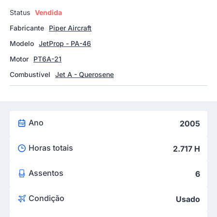
Status
Vendida
Fabricante
Piper Aircraft
Modelo
JetProp - PA-46
Motor
PT6A-21
Combustível
Jet A - Querosene
Ano
2005
Horas totais
2.717 H
Assentos
6
Condição
Usado