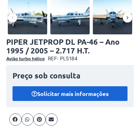
PIPER JETPROP DL PA-46 – Ano
1995 / 2005 – 2.717 H.T.
REF: PL5184
Avião turbo hélice
Preço sob consulta
Solicitar mais informações