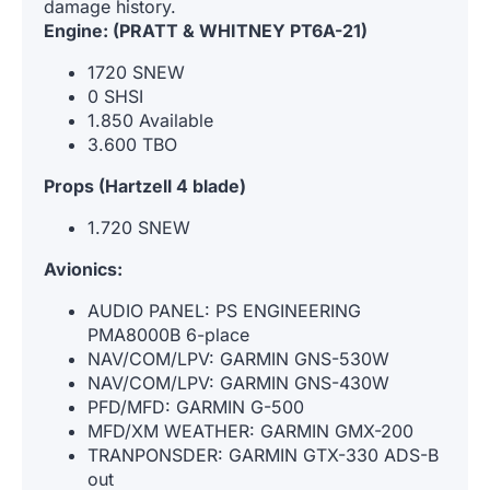
damage history.
Engine:
(PRATT & WHITNEY PT6A-21)
1720 SNEW
0 SHSI
1.850 Available
3.600 TBO
Props (Hartzell 4 blade)
1.720 SNEW
Avionics:
AUDIO PANEL: PS ENGINEERING
PMA8000B 6-place
NAV/COM/LPV: GARMIN GNS-530W
NAV/COM/LPV: GARMIN GNS-430W
PFD/MFD: GARMIN G-500
MFD/XM WEATHER: GARMIN GMX-200
TRANPONSDER: GARMIN GTX-330 ADS-B
out