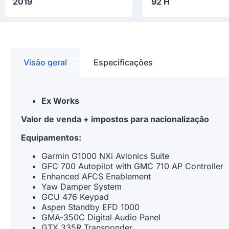
2019
92 H
Visão geral
Especificações
Ex Works
Valor de venda + impostos para nacionalização
Equipamentos:
Garmin G1000 NXi Avionics Suite
GFC 700 Autopilot with GMC 710 AP Controller
Enhanced AFCS Enablement
Yaw Damper System
GCU 476 Keypad
Aspen Standby EFD 1000
GMA-350C Digital Audio Panel
GTX 335R Transponder