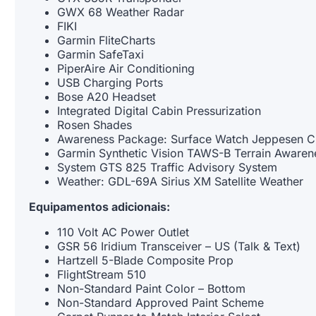
GWX 68 Weather Radar
FIKI
Garmin FliteCharts
Garmin SafeTaxi
PiperAire Air Conditioning
USB Charging Ports
Bose A20 Headset
Integrated Digital Cabin Pressurization
Rosen Shades
Awareness Package: Surface Watch Jeppesen C
Garmin Synthetic Vision TAWS-B Terrain Awaren
System GTS 825 Traffic Advisory System
Weather: GDL-69A Sirius XM Satellite Weather
Equipamentos adicionais:
110 Volt AC Power Outlet
GSR 56 Iridium Transceiver – US (Talk & Text)
Hartzell 5-Blade Composite Prop
FlightStream 510
Non-Standard Paint Color – Bottom
Non-Standard Approved Paint Scheme