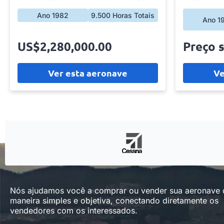
Ano 1982
9.500 Horas Totais
Ano 1
US$2,280,000.00
Preço 
Ver esta aeronave
Ve
Nós ajudamos você a comprar ou vender sua aeronave
maneira simples e objetiva, conectando diretamente os
vendedores com os interessados.