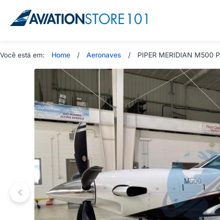
Home
/
Aeronaves
/
PIPER MERIDIAN M500 PA
Você está em: