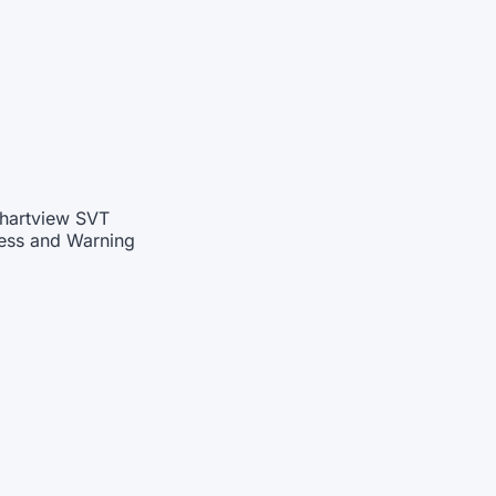
hartview SVT
ess and Warning