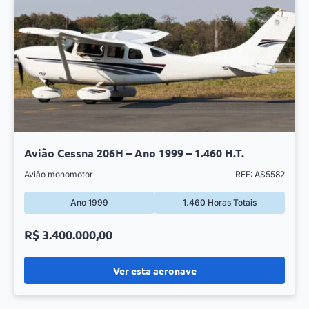
Avião Cessna 206H – Ano 1999 – 1.460 H.T.
Avião monomotor
REF: AS5582
Ano 1999
1.460 Horas Totais
R$ 3.400.000,00
Ver esta aeronave