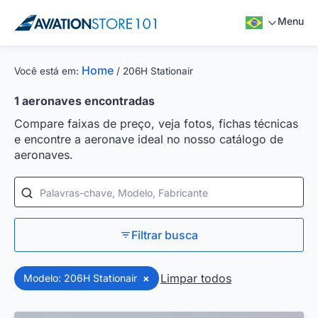
Menu
Home
Você está em:
/
206H Stationair
1
aeronaves encontradas
Compare faixas de preço, veja fotos, fichas técnicas
e encontre a aeronave ideal no nosso catálogo de
aeronaves.
Palavras-chave, Modelo, Fabricante
Filtrar busca
Limpar todos
Modelo: 206H Stationair
×