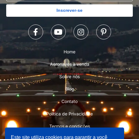
Inscrever-se
Home
Aeronaves à venda
Sobre nós
Blog
Contato
Política de Privacidade
Termos e condições
Este site utiliza cookies para garantir a você