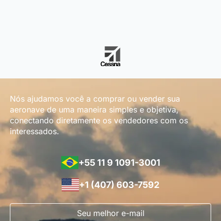
Nós ajudamos você a comprar ou vender sua
aeronave de uma maneira simples e objetiva,
conectando diretamente os vendedores com os
interessados.
+55 11 9 1091-3001
+1 (407) 603-7592