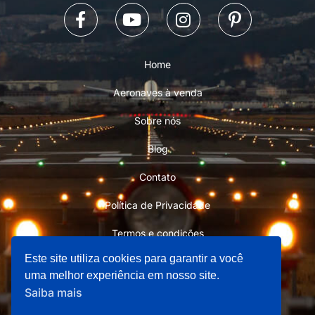
Home
Aeronaves à venda
Sobre nós
Blog
Contato
Política de Privacidade
Termos e condições
Este site utiliza cookies para garantir a você
uma melhor experiência em nosso site.
Saiba mais