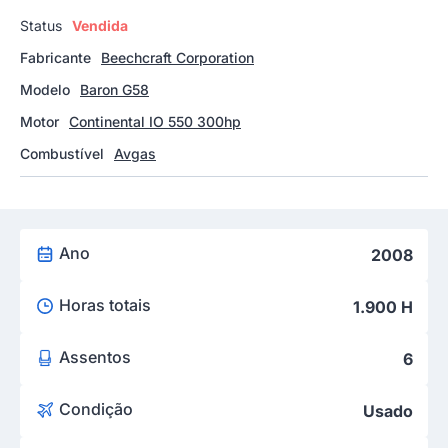
Status
Vendida
Fabricante
Beechcraft Corporation
Modelo
Baron G58
Motor
Continental IO 550 300hp
Combustível
Avgas
Ano
2008
Horas totais
1.900 H
Assentos
6
Condição
Usado