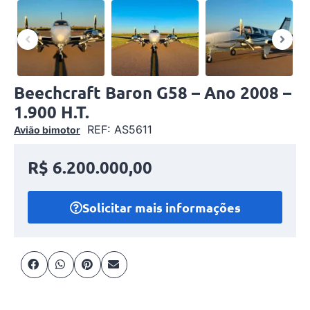
Beechcraft Baron G58 – Ano 2008 –
1.900 H.T.
REF: AS5611
Avião bimotor
R$ 6.200.000,00
Solicitar mais informações