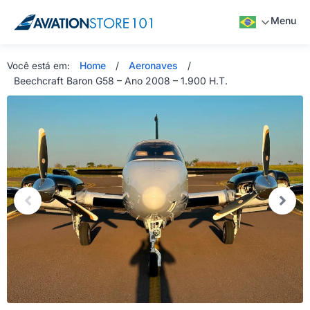
Menu
Home
/
Aeronaves
/
Você está em:
Beechcraft Baron G58 – Ano 2008 – 1.900 H.T.